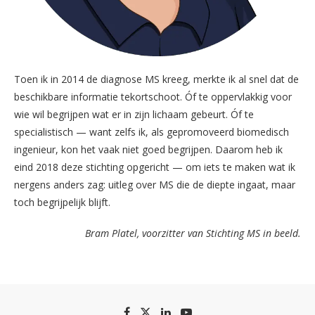
Toen ik in 2014 de diagnose MS kreeg, merkte ik al snel dat de
beschikbare informatie tekortschoot. Óf te oppervlakkig voor
wie wil begrijpen wat er in zijn lichaam gebeurt. Óf te
specialistisch — want zelfs ik, als gepromoveerd biomedisch
ingenieur, kon het vaak niet goed begrijpen. Daarom heb ik
eind 2018 deze stichting opgericht — om iets te maken wat ik
nergens anders zag: uitleg over MS die de diepte ingaat, maar
toch begrijpelijk blijft.
Bram Platel, voorzitter van Stichting MS in beeld.