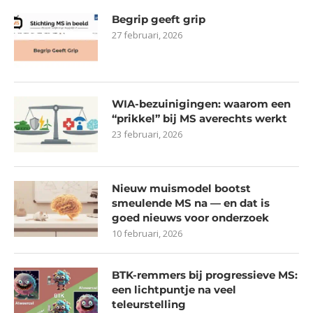
Begrip geeft grip
27 februari, 2026
WIA-bezuinigingen: waarom een
“prikkel” bij MS averechts werkt
23 februari, 2026
Nieuw muismodel bootst
smeulende MS na — en dat is
goed nieuws voor onderzoek
10 februari, 2026
BTK-remmers bij progressieve MS:
een lichtpuntje na veel
teleurstelling