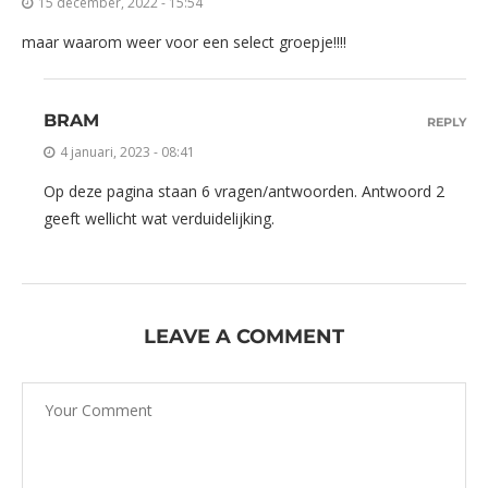
15 december, 2022 - 15:54
maar waarom weer voor een select groepje!!!!
BRAM
REPLY
4 januari, 2023 - 08:41
Op deze pagina staan 6 vragen/antwoorden. Antwoord 2
geeft wellicht wat verduidelijking.
LEAVE A COMMENT