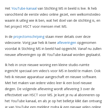
Het
YouTube-kanaal
van Stichting MS in beeld is live. Ik heb
vanochtend de eerste video online gezet, een welkomstvideo
waarin ik uitleg wie ik ben, wat het doel van de stichting is, en
het project HSCT voor mensen met MS.
In de
projectomschrijving
staan meer details over deze
videoserie. Vorig jaar heb ik twee
afleveringen
opgenomen
voordat ik Stichting MS in beeld had opgericht. Vanaf nu zullen
nieuwe afleveringen op dit YouTube-kanaal worden geplaatst.
Ik heb in onze nieuwe woning een kleine studio-ruimte
ingericht speciaal om video’s voor MS in beeld te maken. Ook
heb ik nieuwe apparatuur aangeschaft en nieuwe software.
Met het maken van iedere video leer ik een boel nieuwe
dingen. De volgende aflevering wordt aflevering 3 over de
effectiviteit van HSCT voor MS. Je kunt je nu al abonneren op
het YouTube kanaal, en als je op het belletje klikt dan ontvang
je van YouTube een melding zodra ik een nieuwe video online