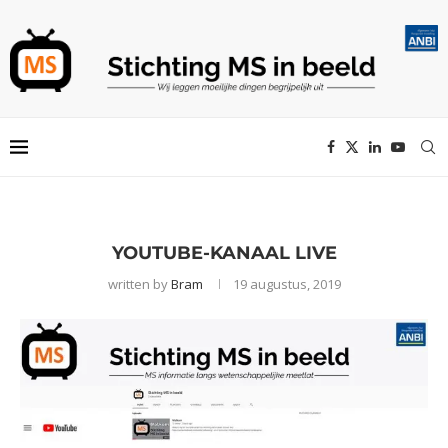
YOUTUBE-KANAAL LIVE
written by
Bram
19 augustus, 2019