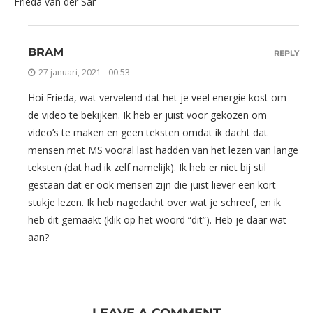
Frieda van der Sar
BRAM
REPLY
27 januari, 2021 - 00:53
Hoi Frieda, wat vervelend dat het je veel energie kost om
de video te bekijken. Ik heb er juist voor gekozen om
video’s te maken en geen teksten omdat ik dacht dat
mensen met MS vooral last hadden van het lezen van lange
teksten (dat had ik zelf namelijk). Ik heb er niet bij stil
gestaan dat er ook mensen zijn die juist liever een kort
stukje lezen. Ik heb nagedacht over wat je schreef, en ik
heb
dit
gemaakt (klik op het woord “dit”). Heb je daar wat
aan?