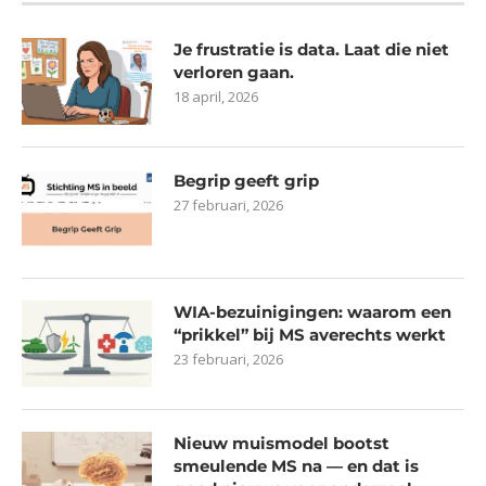
Je frustratie is data. Laat die niet
verloren gaan.
18 april, 2026
Begrip geeft grip
27 februari, 2026
WIA-bezuinigingen: waarom een
“prikkel” bij MS averechts werkt
23 februari, 2026
Nieuw muismodel bootst
smeulende MS na — en dat is