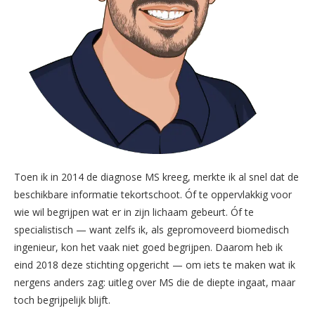
Toen ik in 2014 de diagnose MS kreeg, merkte ik al snel dat de
beschikbare informatie tekortschoot. Óf te oppervlakkig voor
wie wil begrijpen wat er in zijn lichaam gebeurt. Óf te
specialistisch — want zelfs ik, als gepromoveerd biomedisch
ingenieur, kon het vaak niet goed begrijpen. Daarom heb ik
eind 2018 deze stichting opgericht — om iets te maken wat ik
nergens anders zag: uitleg over MS die de diepte ingaat, maar
toch begrijpelijk blijft.